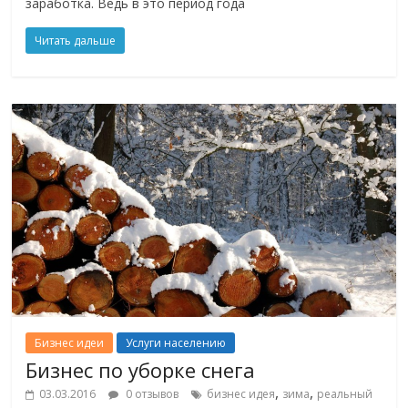
заработка. Ведь в это период года
Читать дальше
Бизнес идеи
Услуги населению
Бизнес по уборке снега
,
,
03.03.2016
0 отзывов
бизнес идея
зима
реальный