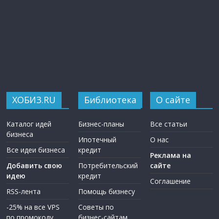
ХОБИЗ.RU
Библиотека
О сайте
Каталог идей
Бизнес-планы
Все статьи
бизнеса
Ипотечный
О нас
Все идеи бизнеса
кредит
Реклама на
Добавить свою
Потребительский
сайте
идею
кредит
Соглашение
RSS-лента
Помощь бизнесу
-25% на все VPS
Советы по
по промокоду
бизнес-сайтам