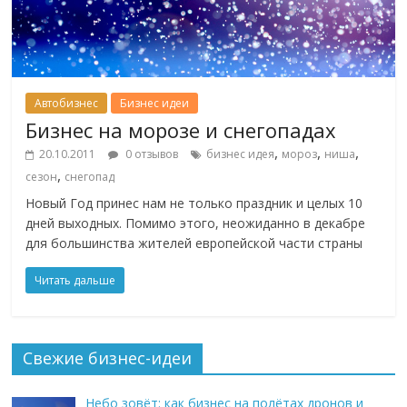
Автобизнес
Бизнес идеи
Бизнес на морозе и снегопадах
,
,
,
20.10.2011
0 отзывов
бизнес идея
мороз
ниша
,
сезон
снегопад
Новый Год принес нам не только праздник и целых 10
дней выходных. Помимо этого, неожиданно в декабре
для большинства жителей европейской части страны
Читать дальше
Свежие бизнес-идеи
Небо зовёт: как бизнес на полётах дронов и