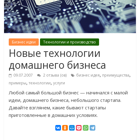
Бизнес идеи
Технологии и производство
Новые технологии
домашнего бизнеса
,
,
09.07.2007
2 отзыва (ов)
бизнес идея
преимущества
,
,
примеры
технологии
услуги
Любой самый большой бизнес — начинался с малой
идеи, домашнего бизнеса, небольшого стартапа.
Давайте взглянем, какие бывают стартапы
приготовленные в домашних условиях.