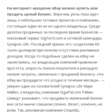
На интернет-аукционе eBay можно купить или
продать целый бизнес.
Впрочем, речь пока идет
лишь о небольших сетевых проектах и компаниях,
состоящих едва ли не из одного владельца. Среди
десятка проданных за последнее время бизнесов —
поисковый сервис DigForIt.com и сетевой календарь
Synapse Life. Последний принес его создателям 60
тысяч долларов при полном отсутствии рекламных
доходов. Когда-то подобные сделки на eBay не
заключались, но владельцев компаний привлекли
простота, скорость поиска покупателя и рекордно
низкие затраты, связанные с продажей бизнеса. «На
eBay вы продадите что угодно в течение месяца», —
уверен один из основателей Synapse Life Марк
Майкл, а владелец компании GigaPal.com Райан
Шмидт указывает, что продавать маленький бизнес
вне сети нынче слишком сложно. Везет, конечно, не
всем. Так, рекламная компания CrispAds,