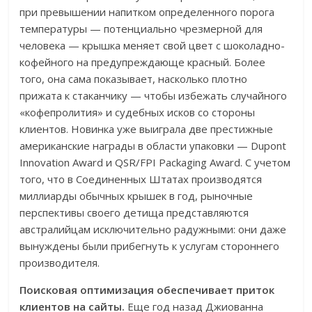
при превышении напитком определенного порога
температуры — потенциально чрезмерной для
человека — крышка меняет свой цвет с шоколадно-
кофейного на предупреждающе красный. Более
того, она сама показывает, насколько плотно
прижата к стаканчику — чтобы избежать случайного
«кофепролития» и судебных исков со стороны
клиентов. Новинка уже выиграла две престижные
американские награды в области упаковки — Dupont
Innovation Award и QSR/FPI Packaging Award. С учетом
того, что в Соединенных Штатах производятся
миллиарды обычных крышек в год, рыночные
перспективы своего детища представляются
австралийцам исключительно радужными: они даже
вынуждены были прибегнуть к услугам стороннего
производителя.
Поисковая оптимизация обеспечивает приток
клиентов на сайты.
Еще год назад Джиованна