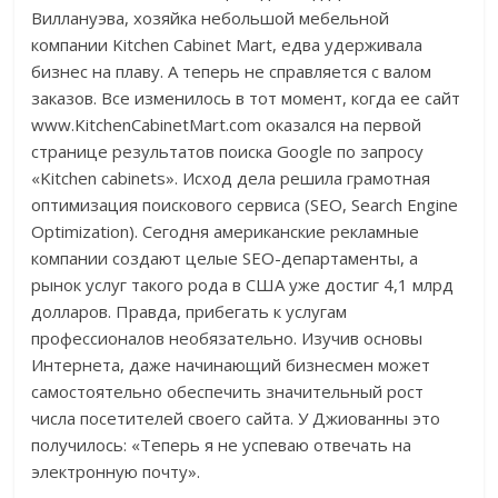
Виллануэва, хозяйка небольшой мебельной
компании Kitchen Cabinet Mart, едва удерживала
бизнес на плаву. А теперь не справляется с валом
заказов. Все изменилось в тот момент, когда ее сайт
www.KitchenCabinetMart.com оказался на первой
странице результатов поиска Google по запросу
«Kitchen cabinets». Исход дела решила грамотная
оптимизация поискового сервиса (SEO, Search Engine
Optimization). Сегодня американские рекламные
компании создают целые SEO-департаменты, а
рынок услуг такого рода в США уже достиг 4,1 млрд
долларов. Правда, прибегать к услугам
профессионалов необязательно. Изучив основы
Интернета, даже начинающий бизнесмен может
самостоятельно обеспечить значительный рост
числа посетителей своего сайта. У Джиованны это
получилось: «Теперь я не успеваю отвечать на
электронную почту».