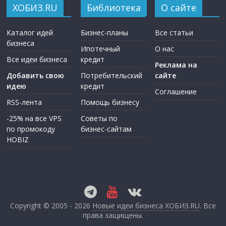
ХОБИЗ.RU
Библиотека
О сайте
Каталог идей
Бизнес-планы
Все статьи
бизнеса
Ипотечный
О нас
Все идеи бизнеса
кредит
Реклама на
Добавить свою
Потребительский
сайте
идею
кредит
Соглашение
RSS-лента
Помощь бизнесу
-25% на все VPS
Советы по
по промокоду
бизнес-сайтам
HOBIZ
Copyright © 2005 - 2026
Новые идеи бизнеса ХОБИЗ.RU
. Все
права защищены.