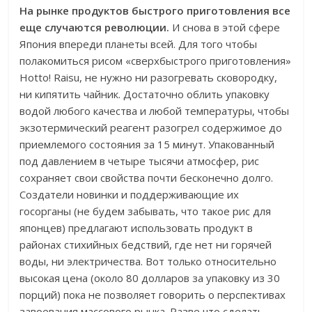
На рынке продуктов быстрого приготовления все
еще случаются революции.
И снова в этой сфере
Япония впереди планеты всей. Для того чтобы
полакомиться рисом «сверхбыстрого приготовления»
Hotto! Raisu, не нужно ни разогревать сковородку,
ни кипятить чайник. Достаточно облить упаковку
водой любого качества и любой температуры, чтобы
экзотермический реагент разогрел содержимое до
приемлемого состояния за 15 минут. Упакованный
под давлением в четыре тысячи атмосфер, рис
сохраняет свои свойства почти бесконечно долго.
Создатели новинки и поддерживающие их
госорганы (не будем забывать, что такое рис для
японцев) предлагают использовать продукт в
районах стихийных бедствий, где нет ни горячей
воды, ни электричества. Вот только относительно
высокая цена (около 80 долларов за упаковку из 30
порций) пока не позволяет говорить о перспективах
завоевания массового рынка. Разве что сделать