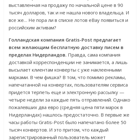
выставленная на продажу по начальной цене в 90
тысяч долларов, так и не нашла нового владельца. И
все же… Не пора ли в списке лотов eBay появиться и
российским активам?
Голландская компания Gratis-Post предлагает
всем желающим бесплатную доставку писем в
пределах Нидерландов.
Правда, сама компания
доставкой корреспонденции не занимается, а лишь
высылает клиентам конверты с уже наклеенными
марками. В чем фишка? В том, что помимо рекламы,
напечатанной на конвертах, пользователям сервиса
придется терпеть еще и электронную рассылку —
четыре недели за каждые пять отправлений. Однако
пожалевших два евро (средняя цена пяти марок в
Нидерландах) нашлось предостаточно. В первые же
часы работы Gratis-Post было напечатано более 50
тысяч конвертов. И это притом, что каждый
зарегистрированный пользователь может