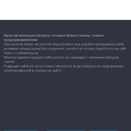
Идеи организации бизнеса, готовые бизнес-планы, советы
предпринимателям.
При полной и/или частичной перепечатке или рерайте материалов сайта
активная гиперссылка (без noopener, noreferrer и тому подобного) на сайт
hobiz.ru обязательна.
Мнение администрации сайта может не совпадать с мнением авторов
статей.
Редакция сайта не несет ответственности за достоверность информации,
опубликованной в статьях на сайте.