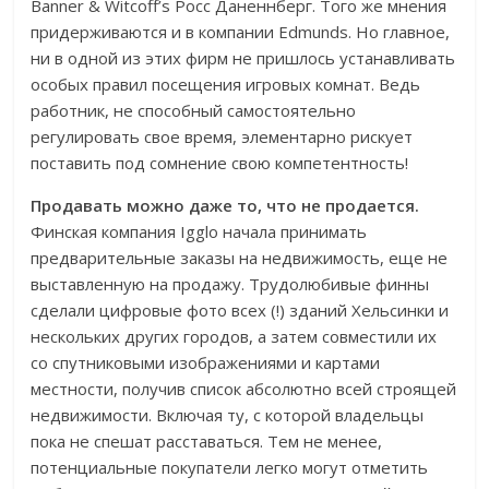
Banner & Witcoff’s Росс Даненнберг. Того же мнения
придерживаются и в компании Edmunds. Но главное,
ни в одной из этих фирм не пришлось устанавливать
особых правил посещения игровых комнат. Ведь
работник, не способный самостоятельно
регулировать свое время, элементарно рискует
поставить под сомнение свою компетентность!
Продавать можно даже то, что не продается.
Финская компания Igglo начала принимать
предварительные заказы на недвижимость, еще не
выставленную на продажу. Трудолюбивые финны
сделали цифровые фото всех (!) зданий Хельсинки и
нескольких других городов, а затем совместили их
со спутниковыми изображениями и картами
местности, получив список абсолютно всей строящей
недвижимости. Включая ту, с которой владельцы
пока не спешат расставаться. Тем не менее,
потенциальные покупатели легко могут отметить